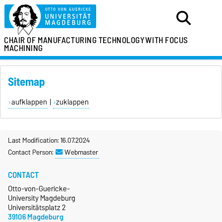
CHAIR OF MANUFACTURING TECHNOLOGY
WITH FOCUS
MACHINING
Sitemap
aufklappen
|
zuklappen
Last Modification: 16.07.2024
Contact Person:
Webmaster
CONTACT
Otto-von-Guericke-
University Magdeburg
Universitätsplatz 2
39106 Magdeburg