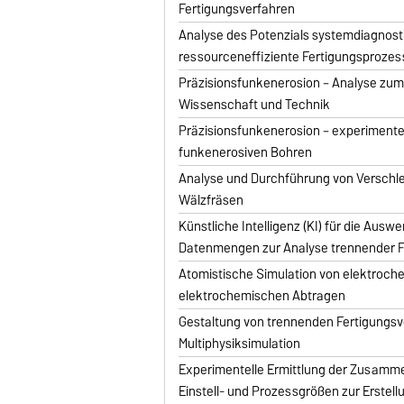
Fertigungsverfahren
Analyse des Potenzials systemdiagnost
ressourceneffiziente Fertigungsprozes
Präzisionsfunkenerosion – Analyse zum 
Wissenschaft und Technik
Präzisionsfunkenerosion – experimente
funkenerosiven Bohren
Analyse und Durchführung von Verschl
Wälzfräsen
Künstliche Intelligenz (KI) für die Ausw
Datenmengen zur Analyse trennender F
Atomistische Simulation von elektroc
elektrochemischen Abtragen
Gestaltung von trennenden Fertigungsv
Multiphysiksimulation
Experimentelle Ermittlung der Zusam
Einstell- und Prozessgrößen zur Erstellu