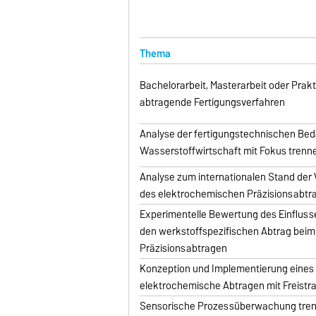
Thema
Bachelorarbeit, Masterarbeit oder Prak
abtragende Fertigungsverfahren
Analyse der fertigungstechnischen Bed
Wasserstoffwirtschaft mit Fokus trenn
Analyse zum internationalen Stand der
des elektrochemischen Präzisionsabtr
Experimentelle Bewertung des Einflusse
den werkstoffspezifischen Abtrag bei
Präzisionsabtragen
Konzeption und Implementierung eines 
elektrochemische Abtragen mit Freistra
Sensorische Prozessüberwachung tre