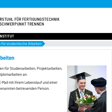
RSTUHL FÜR FERTIGUNGSTECHNIK
 SCHWERPUNKT TRENNEN
NSTITUT
für studentische Arbeiten
beiten
 für Studienarbeiten, Projektarbeiten,
iplomarbeiten an.
E-Mail mit Ihrem Lebenslauf und einer
 genannten betreuenden Person.