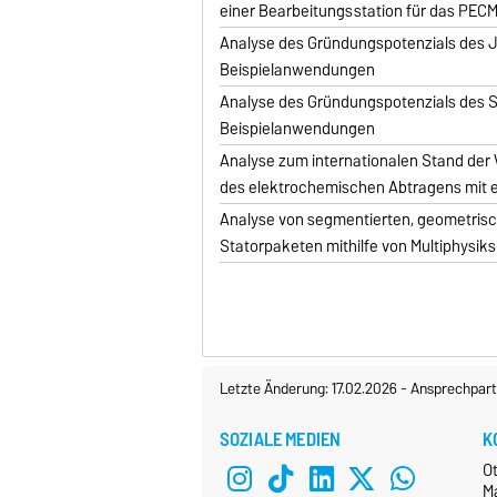
einer Bearbeitungsstation für das PEC
Analyse des Gründungspotenzials des 
Beispielanwendungen
Analyse des Gründungspotenzials des 
Beispielanwendungen
Analyse zum internationalen Stand der
des elektrochemischen Abtragens mit el
Analyse von segmentierten, geometris
Statorpaketen mithilfe von Multiphysik
Letzte Änderung: 17.02.2026
-
Ansprechpart
SOZIALE MEDIEN
K
O
M