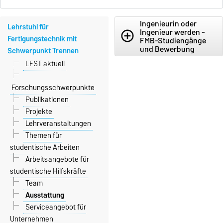
Ingenieurin oder
Lehrstuhl für
Ingenieur werden -
add_circle_outline
Fertigungstechnik mit
FMB-Studiengänge
und Bewerbung
Schwerpunkt Trennen
LFST aktuell
Forschungsschwerpunkte
Publikationen
Projekte
Lehrveranstaltungen
Themen für
studentische Arbeiten
Arbeitsangebote für
studentische Hilfskräfte
Team
Ausstattung
Serviceangebot für
Unternehmen