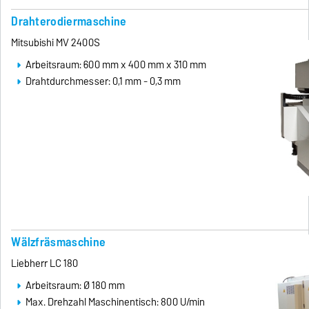
Drahterodiermaschine
Mitsubishi MV 2400S
Arbeitsraum: 600 mm x 400 mm x 310 mm
Drahtdurchmesser: 0,1 mm - 0,3 mm
Wälzfräsmaschine
Liebherr LC 180
Arbeitsraum: Ø 180 mm
Max. Drehzahl Maschinentisch: 800 U/min