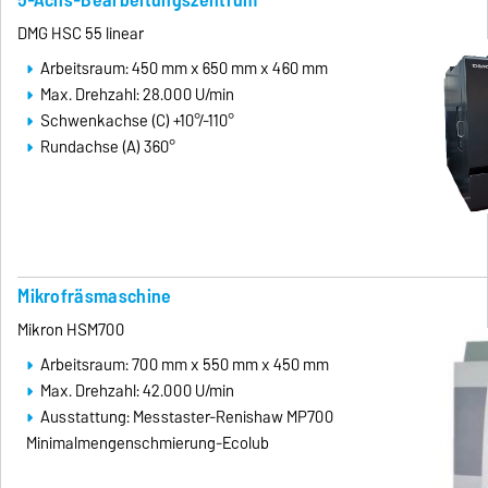
DMG HSC 55 linear
Arbeitsraum: 450 mm x 650 mm x 460 mm
Max. Drehzahl: 28.000 U/min
Schwenkachse (C) +10°/-110°
Rundachse (A) 360°
Mikrofräsmaschine
Mikron HSM700
Arbeitsraum: 700 mm x 550 mm x 450 mm
Max. Drehzahl: 42.000 U/min
Ausstattung: Messtaster-Renishaw MP700
Minimalmengenschmierung-Ecolub