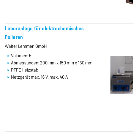
Laboranlage für elektrochemisches
Polieren
Walter Lemmen GmbH
Volumen: 5 l
Abmessungen: 200 mm x 150 mm x 180 mm
PTFE Heizstab
Netzgerät max. 16 V, max. 40 A