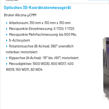
Optisches 3D-Koordinatenmessgerät
Bruker Alicona µCMM
Arbeitsraum: 310 mm x 310 mm x 310 mm
Messpunkte Einzelmessung: X 1720; Y 1720
Messpunkte Mehrfachmessung: bis 500 Mio.
5-Achssytem
Rotationsachse (B-Achse): 360° unendlich
rotierbar; motorisiert
Kippachse (A-Achse): -15° bis +90°; motorisiert
Messobjektive: 1900 WD30, 800 WD17, 400
WD19, 150 WD11, 80 WD4