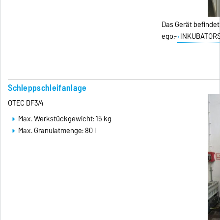
Das Gerät befindet
ego.-
INKUBATORS
Schleppschleifanlage
OTEC DF3/4
Max. Werkstückgewicht: 15 kg
Max. Granulatmenge: 80 l