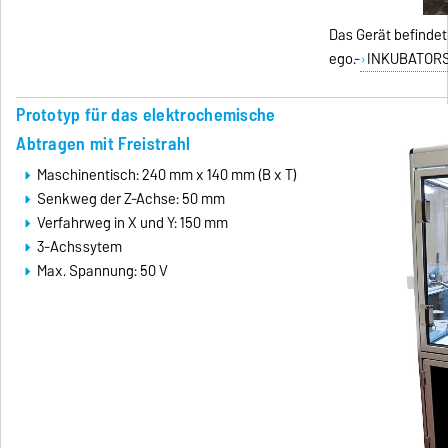
Das Gerät befindet
ego.-
INKUBATORS
Prototyp für das elektrochemische
Abtragen mit Freistrahl
Maschinentisch: 240 mm x 140 mm (B x T)
Senkweg der Z-Achse: 50 mm
Verfahrweg in X und Y: 150 mm
3-Achssytem
Max. Spannung: 50 V