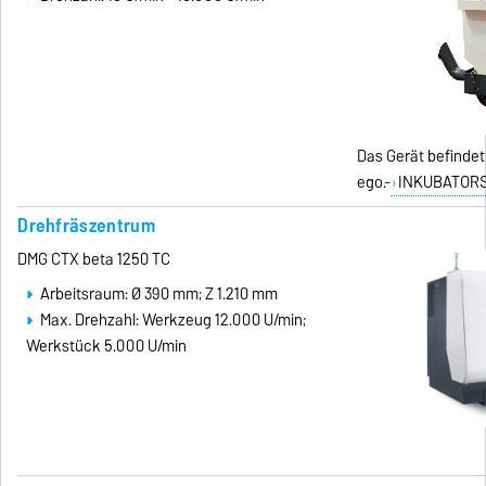
Das Gerät befindet
ego.-
INKUBATORS
Drehfräszentrum
DMG CTX beta 1250 TC
Arbeitsraum: Ø 390 mm; Z 1.210 mm
Max. Drehzahl: Werkzeug 12.000 U/min;
Werkstück 5.000 U/min