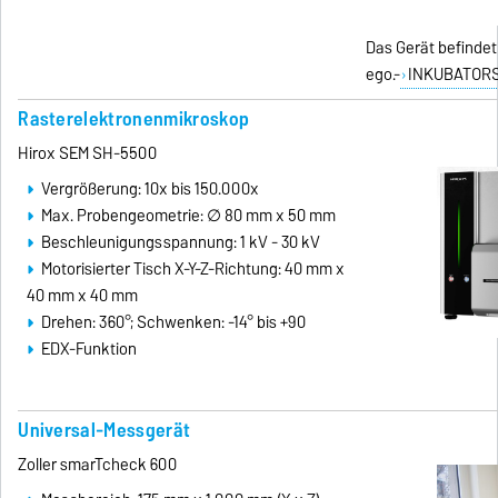
Das Gerät befindet
ego.-
INKUBATOR
Rasterelektronenmikroskop
Hirox SEM SH-5500
Vergrößerung: 10x bis 150.000x
Max. Probengeometrie: ∅ 80 mm x 50 mm
Beschleunigungsspannung: 1 kV - 30 kV
Motorisierter Tisch X-Y-Z-Richtung: 40 mm x
40 mm x 40 mm
Drehen: 360°; Schwenken: -14° bis +90
EDX-Funktion
Universal-Messgerät
Zoller smarTcheck 600