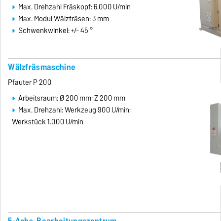
Max. Drehzahl Fräskopf: 6.000 U/min
Max. Modul Wälzfräsen: 3 mm
Schwenkwinkel: +/- 45 °
Wälzfräsmaschine
Pfauter P 200
Arbeitsraum: Ø 200 mm; Z 200 mm
Max. Drehzahl: Werkzeug 900 U/min;
Werkstück 1.000 U/min
5-Achs-Bearbeitungszentrum