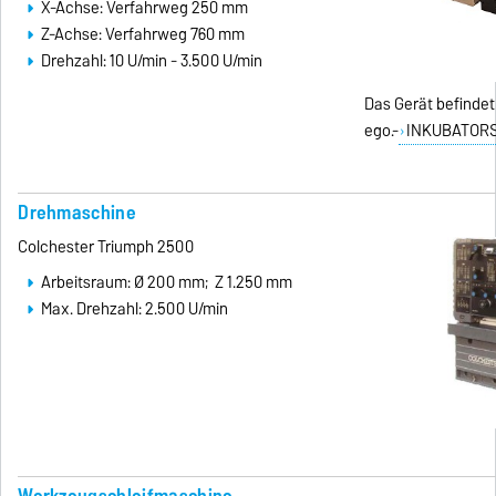
X-Achse: Verfahrweg 250 mm
Z-Achse: Verfahrweg 760 mm
Drehzahl: 10 U/min - 3.500 U/min
Das Gerät befindet
ego.-
INKUBATORS
Drehmaschine
Colchester Triumph 2500
Arbeitsraum: Ø 200 mm; Z 1.250 mm
Max. Drehzahl: 2.500 U/min
Werkzeugschleifmaschine