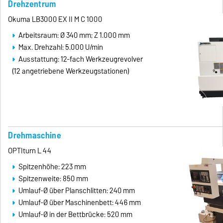
Drehzentrum
Okuma LB3000 EX II M C 1000
Arbeitsraum: Ø 340 mm; Z 1.000 mm
Max. Drehzahl: 5.000 U/min
Ausstattung: 12-fach Werkzeugrevolver
(12 angetriebene Werkzeugstationen)
Drehmaschine
OPTIturn L 44
Spitzenhöhe: 223 mm
Spitzenweite: 850 mm
Umlauf-Ø über Planschlitten: 240 mm
Umlauf-Ø über Maschinenbett: 446 mm
Umlauf-Ø in der Bettbrücke: 520 mm